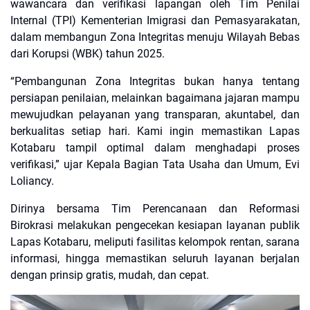
wawancara dan verifikasi lapangan oleh Tim Penilai
Internal (TPI) Kementerian Imigrasi dan Pemasyarakatan,
dalam membangun Zona Integritas menuju Wilayah Bebas
dari Korupsi (WBK) tahun 2025.
“Pembangunan Zona Integritas bukan hanya tentang
persiapan penilaian, melainkan bagaimana jajaran mampu
mewujudkan pelayanan yang transparan, akuntabel, dan
berkualitas setiap hari. Kami ingin memastikan Lapas
Kotabaru tampil optimal dalam menghadapi proses
verifikasi,” ujar Kepala Bagian Tata Usaha dan Umum, Evi
Loliancy.
Dirinya bersama Tim Perencanaan dan Reformasi
Birokrasi melakukan pengecekan kesiapan layanan publik
Lapas Kotabaru, meliputi fasilitas kelompok rentan, sarana
informasi, hingga memastikan seluruh layanan berjalan
dengan prinsip gratis, mudah, dan cepat.