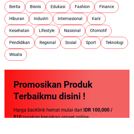
Berita
Bisnis
Edukasi
Fashion
Finance
Hiburan
Industri
Internasional
Karir
Kesehatan
Lifestyle
Nasional
Otomotif
Pendidikan
Regional
Sosial
Sport
Teknologi
Wisata
Promosikan
Produk
Terbaikmu
disini !
Harga backlink hemat mulai dari
IDR 100,000 /
$10
rasakan kenaikan omset online.