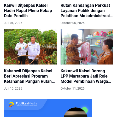
Kanwil Ditjenpas Kalsel
Rutan Kandangan Perkuat
Hadiri Rapat Pleno Rekap
Layanan Publik dengan
Data Pemilih
Pelatihan Maladministrasi
dari Ombudsman RI
Juli 04, 2025
Oktober 06, 2025
Kakanwil Ditjenpas Kalsel
Kakanwil Kalsel Dorong
Beri Apresiasi Program
LPP Martapura Jadi Role
Ketahanan Pangan Rutan
Model Pembinaan Warga
Pelaihari
Binaan
Juli 10, 2025
Oktober 11, 2025