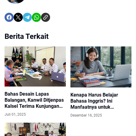
Berita Terkait
Bahas Desain Lapas
Kenapa Harus Belajar
Balangan, Kanwil Ditjenpas
Bahasa Inggris? Ini
Kalsel Terima Kunjungan
Manfaatnya untuk
Pemkab Balangan
Kehidupan Kamu
Juli 01, 2025
Desember 16, 2025