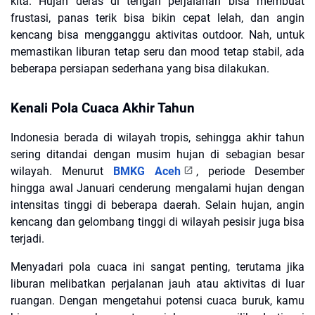
kita. Hujan deras di tengah perjalanan bisa membuat
frustasi, panas terik bisa bikin cepat lelah, dan angin
kencang bisa mengganggu aktivitas outdoor. Nah, untuk
memastikan liburan tetap seru dan mood tetap stabil, ada
beberapa persiapan sederhana yang bisa dilakukan.
Kenali Pola Cuaca Akhir Tahun
Indonesia berada di wilayah tropis, sehingga akhir tahun
sering ditandai dengan musim hujan di sebagian besar
wilayah. Menurut
BMKG Aceh
, periode Desember
hingga awal Januari cenderung mengalami hujan dengan
intensitas tinggi di beberapa daerah. Selain hujan, angin
kencang dan gelombang tinggi di wilayah pesisir juga bisa
terjadi.
Menyadari pola cuaca ini sangat penting, terutama jika
liburan melibatkan perjalanan jauh atau aktivitas di luar
ruangan. Dengan mengetahui potensi cuaca buruk, kamu