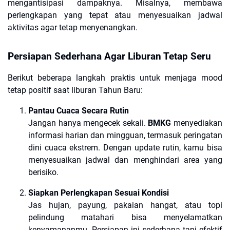
mengantisipasi dampaknya. Misalnya, membawa
perlengkapan yang tepat atau menyesuaikan jadwal
aktivitas agar tetap menyenangkan.
Persiapan Sederhana Agar Liburan Tetap Seru
Berikut beberapa langkah praktis untuk menjaga mood
tetap positif saat liburan Tahun Baru:
Pantau Cuaca Secara Rutin
Jangan hanya mengecek sekali.
BMKG
menyediakan
informasi harian dan mingguan, termasuk peringatan
dini cuaca ekstrem. Dengan update rutin, kamu bisa
menyesuaikan jadwal dan menghindari area yang
berisiko.
Siapkan Perlengkapan Sesuai Kondisi
Jas hujan, payung, pakaian hangat, atau topi
pelindung matahari bisa menyelamatkan
kenyamananmu. Persiapan ini sederhana tapi efektif