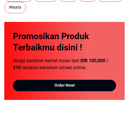
Wisata
Promosikan
Produk
Terbaikmu
disini !
Harga backlink hemat mulai dari
IDR 100,000 /
$10
rasakan kenaikan omset online.
Order Now!