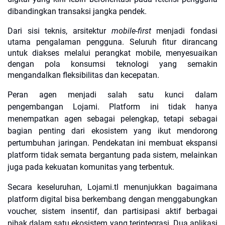
dibandingkan transaksi jangka pendek.
Dari sisi teknis, arsitektur
mobile-first
menjadi fondasi
utama pengalaman pengguna. Seluruh fitur dirancang
untuk diakses melalui perangkat mobile, menyesuaikan
dengan pola konsumsi teknologi yang semakin
mengandalkan fleksibilitas dan kecepatan.
Peran agen menjadi salah satu kunci dalam
pengembangan Lojami. Platform ini tidak hanya
menempatkan agen sebagai pelengkap, tetapi sebagai
bagian penting dari ekosistem yang ikut mendorong
pertumbuhan jaringan. Pendekatan ini membuat ekspansi
platform tidak semata bergantung pada sistem, melainkan
juga pada kekuatan komunitas yang terbentuk.
Secara keseluruhan, Lojami.tl menunjukkan bagaimana
platform digital bisa berkembang dengan menggabungkan
voucher, sistem insentif, dan partisipasi aktif berbagai
pihak dalam satu ekosistem yang terintegrasi. Dua aplikasi