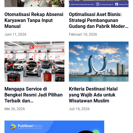
Otomatisasi Rekap Absensi
Optimalisasi Aset Bisnis:
Karyawan Tanpa Input
Strategi Pembangunan
Manual
Gudang dan Pabrik Modern
dengan Konstruksi Baja
Juni 11, 2026
Februari 10, 2026
Mengapa Service di
Kriteria Destinasi Halal
Bengkel Resmi Jadi Pilihan
yang Wajib Ada untuk
Terbaik dan
Wisatawan Muslim
Menguntungkan ?
Mei 26, 2026
Juli 16, 2026