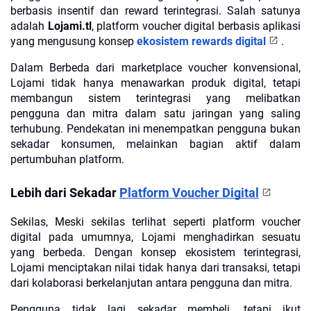
berbasis insentif dan reward terintegrasi. Salah satunya
adalah
Lojami.tl
, platform voucher digital berbasis aplikasi
yang mengusung konsep
ekosistem rewards digital
.
Dalam
Berbeda dari marketplace voucher konvensional,
Lojami tidak hanya menawarkan produk digital, tetapi
membangun sistem terintegrasi yang melibatkan
pengguna dan mitra dalam satu jaringan yang saling
terhubung. Pendekatan ini menempatkan pengguna bukan
sekadar konsumen, melainkan bagian aktif dalam
pertumbuhan platform.
Lebih dari Sekadar
Platform Voucher Digital
Sekilas,
Meski sekilas terlihat seperti platform voucher
digital pada umumnya, Lojami menghadirkan sesuatu
yang berbeda. Dengan konsep ekosistem terintegrasi,
Lojami menciptakan nilai tidak hanya dari transaksi, tetapi
dari kolaborasi berkelanjutan antara pengguna dan mitra.
Pengguna tidak lagi sekadar membeli, tetapi ikut