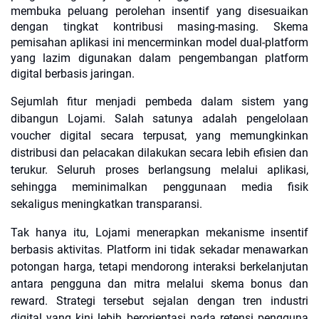
membuka peluang perolehan insentif yang disesuaikan
dengan tingkat kontribusi masing-masing. Skema
pemisahan aplikasi ini mencerminkan model dual-platform
yang lazim digunakan dalam pengembangan platform
digital berbasis jaringan.
Sejumlah fitur menjadi pembeda dalam sistem yang
dibangun Lojami. Salah satunya adalah pengelolaan
voucher digital secara terpusat, yang memungkinkan
distribusi dan pelacakan dilakukan secara lebih efisien dan
terukur. Seluruh proses berlangsung melalui aplikasi,
sehingga meminimalkan penggunaan media fisik
sekaligus meningkatkan transparansi.
Tak hanya itu, Lojami menerapkan mekanisme insentif
berbasis aktivitas. Platform ini tidak sekadar menawarkan
potongan harga, tetapi mendorong interaksi berkelanjutan
antara pengguna dan mitra melalui skema bonus dan
reward. Strategi tersebut sejalan dengan tren industri
digital yang kini lebih berorientasi pada retensi pengguna