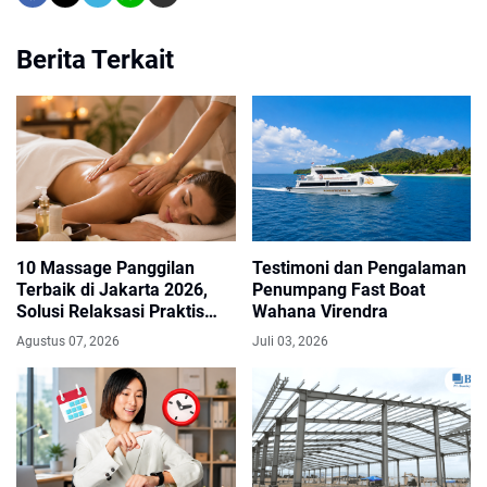
Berita Terkait
10 Massage Panggilan
Testimoni dan Pengalaman
Terbaik di Jakarta 2026,
Penumpang Fast Boat
Solusi Relaksasi Praktis
Wahana Virendra
Langsung ke Rumah
Agustus 07, 2026
Juli 03, 2026